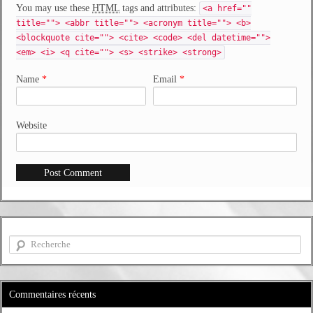
You may use these
HTML
tags and attributes:
<a href=""
title=""> <abbr title=""> <acronym title=""> <b>
<blockquote cite=""> <cite> <code> <del datetime="">
<em> <i> <q cite=""> <s> <strike> <strong>
Name
*
Email
*
Website
Commentaires récents