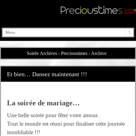
Soirée Archives - Precioustimes - Archive
Et bien… Dansez maintenant !!!
La soirée de mariage…
Une belle soirée pour fêter votre amour.
Tout le monde est réuni pour finaliser cette journée
inoubliable !!!