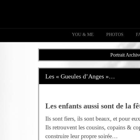
YOU & ME
PHOTOS
F
Portrait Archiv
Les « Gueules d’Anges »…
Les enfants aussi sont de la fêt
Ils sont fiers, ils sont beaux, et pour eu
Ils retrouvent les cousins, copains & co
construire leur propre soirée…