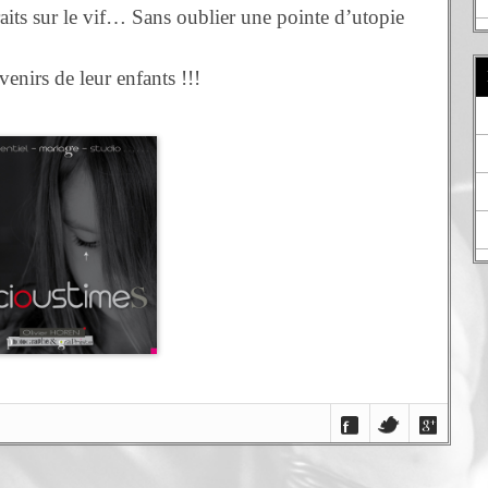
raits sur le vif… Sans oublier une pointe d’utopie
enirs de leur enfants !!!