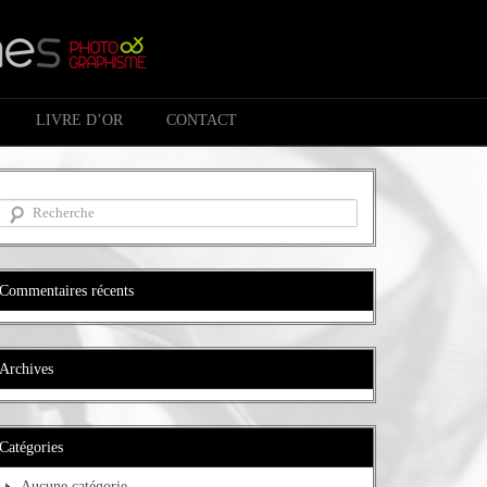
LIVRE D’OR
CONTACT
Commentaires récents
Archives
Catégories
Aucune catégorie