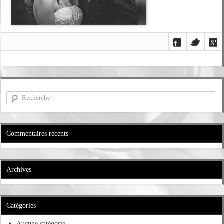
Commentaires récents
Archives
Catégories
Aucune catégorie